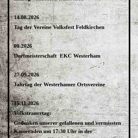
14.08.2026
Tag der Vereine Volksfest Feldkirchen
09.2026
Dorfmeisterschaft EKC Westerham
27.09.2026
Jahrtag der Westerhamer Ortsvereine
15.11.2026
Volkstrauertag:
Gedenken unserer gefallenen und vermissten
Kameraden um 17:30 Uhr in der