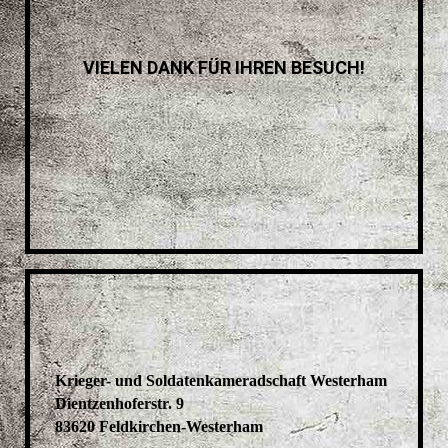
VIELEN DANK FÜR IHREN BESUCH!
Krieger- und Soldatenkameradschaft Westerham
Dientzenhoferstr. 9
83620 Feldkirchen-Westerham