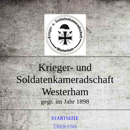
Krieger- und
Soldatenkameradschaft
Westerham
gegr. im Jahr 1898
STARTSEITE
ÜBER UNS